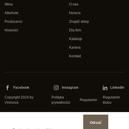
Wina
O nas
Alkohole
Horeca
Producenci
Znajdź sklep
Nowości
Dla firm
Katalogi
Kariera
Kontakt
Facebook
Instagram
Linkedin
Copyright 2024 by
Polityka
Regulamin
Regulamin
Vininova
prywatności
klubu
Odrzuć