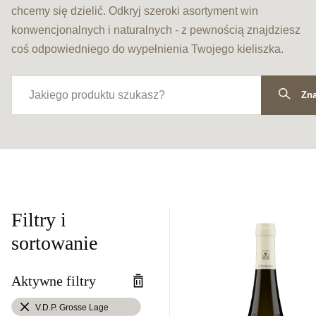
chcemy się dzielić. Odkryj szeroki asortyment win
konwencjonalnych i naturalnych - z pewnością znajdziesz
coś odpowiedniego do wypełnienia Twojego kieliszka.
Zna
Filtry i
sortowanie
Aktywne filtry
V.D.P. Grosse Lage