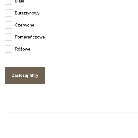
Białe
Bursztynowy
Czerwone
Pomarańczowe
Różowe
Zastosuj filtry