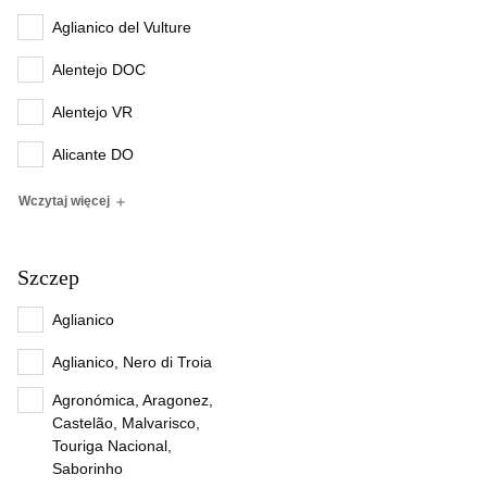
Aglianico del Vulture
Alentejo DOC
Alentejo VR
Alicante DO
Wczytaj więcej
Szczep
Aglianico
Aglianico, Nero di Troia
Agronómica, Aragonez,
Castelão, Malvarisco,
Touriga Nacional,
Saborinho