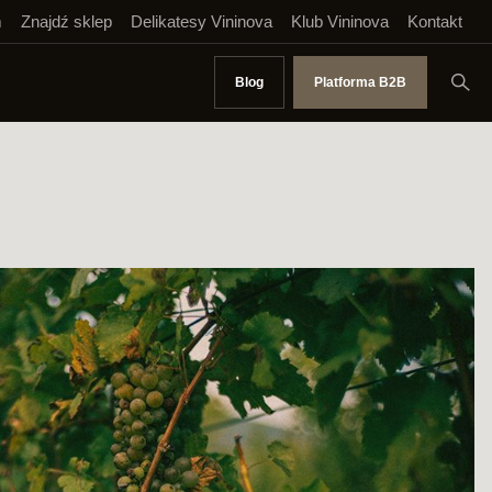
m
Znajdź sklep
Delikatesy Vininova
Klub Vininova
Kontakt
Blog
Platforma B2B