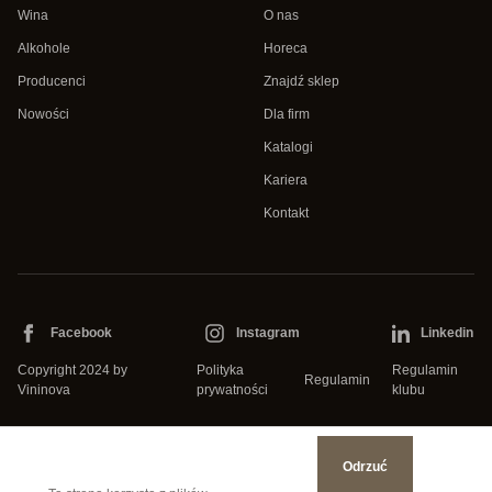
Wina
O nas
Alkohole
Horeca
Producenci
Znajdź sklep
Nowości
Dla firm
Katalogi
Kariera
Kontakt
Facebook
Instagram
Linkedin
Copyright 2024 by
Polityka
Regulamin
Regulamin
Vininova
prywatności
klubu
Odrzuć