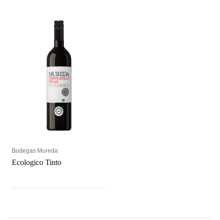
Bodegas Mureda
Ecologico Tinto