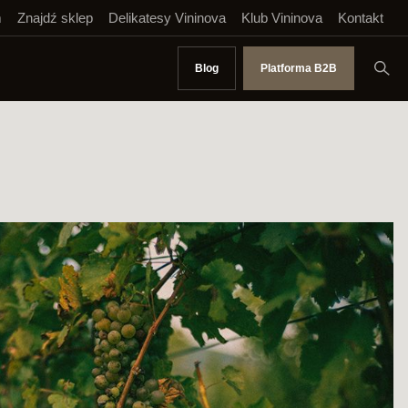
m
Znajdź sklep
Delikatesy Vininova
Klub Vininova
Kontakt
Blog
Platforma B2B