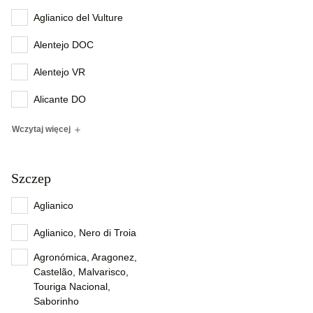
Aglianico del Vulture
Alentejo DOC
Alentejo VR
Alicante DO
Wczytaj więcej
Szczep
Aglianico
Aglianico, Nero di Troia
Agronómica, Aragonez,
Castelão, Malvarisco,
Touriga Nacional,
Saborinho