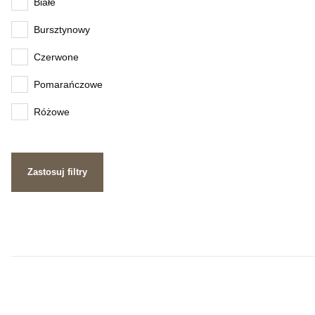
Białe
Bursztynowy
Czerwone
Pomarańczowe
Różowe
Zastosuj filtry