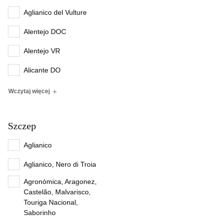
Aglianico del Vulture
Alentejo DOC
Alentejo VR
Alicante DO
Wczytaj więcej
Szczep
Aglianico
Aglianico, Nero di Troia
Agronómica, Aragonez,
Castelão, Malvarisco,
Touriga Nacional,
Saborinho