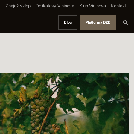
m
Znajdź sklep
Delikatesy Vininova
Klub Vininova
Kontakt
Blog
Platforma B2B