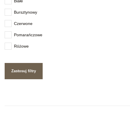
Białe
Bursztynowy
Czerwone
Pomarańczowe
Różowe
Zastosuj filtry