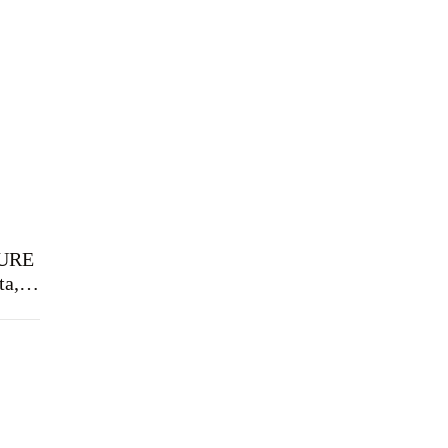
URE
ta,