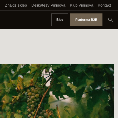
m
Znajdź sklep
Delikatesy Vininova
Klub Vininova
Kontakt
Blog
Platforma B2B