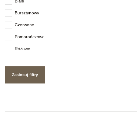
Białe
Bursztynowy
Czerwone
Pomarańczowe
Różowe
Zastosuj filtry