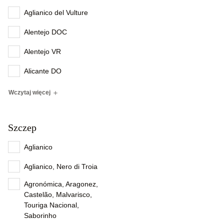
Aglianico del Vulture
Alentejo DOC
Alentejo VR
Alicante DO
Wczytaj więcej
Szczep
Aglianico
Aglianico, Nero di Troia
Agronómica, Aragonez,
Castelão, Malvarisco,
Touriga Nacional,
Saborinho