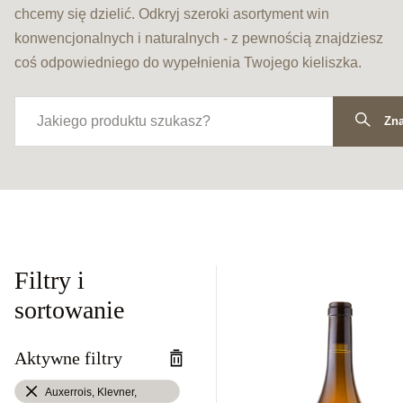
chcemy się dzielić. Odkryj szeroki asortyment win
konwencjonalnych i naturalnych - z pewnością znajdziesz
coś odpowiedniego do wypełnienia Twojego kieliszka.
Zna
Filtry i
sortowanie
Aktywne filtry
Auxerrois, Klevner,