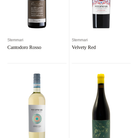
Stemmari
Stemmari
Cantodoro Rosso
Velvety Red