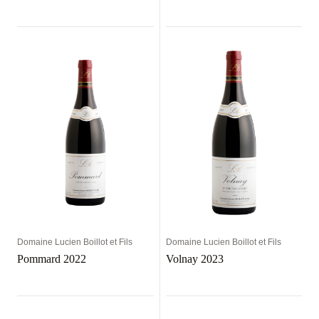
Domaine Lucien Boillot et Fils
Domaine Lucien Boillot et Fils
Pommard 2022
Volnay 2023