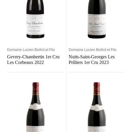
Domaine Lucien Boillot et Fils
Domaine Lucien Boillot et Fils
Gevrey-Chambertin 1er Cru
Nuits-Saint-Georges Les
Les Corbeaux 2022
Prûliers 1er Cru 2023