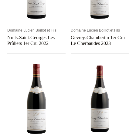
Domaine Lucien Boillot et Fils
Domaine Lucien Boillot et Fils
Nuits-Saint-Georges Les
Gevrey-Chambertin 1er Cru
Prûliers 1er Cru 2022
Le Cherbaudes 2023