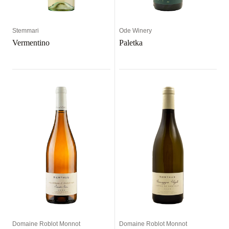
Stemmari
Ode Winery
Vermentino
Paletka
Domaine Roblot Monnot
Domaine Roblot Monnot