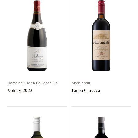
Domaine Lucien Boillot et Fils
Masciarelli
Volnay 2022
Linea Classica