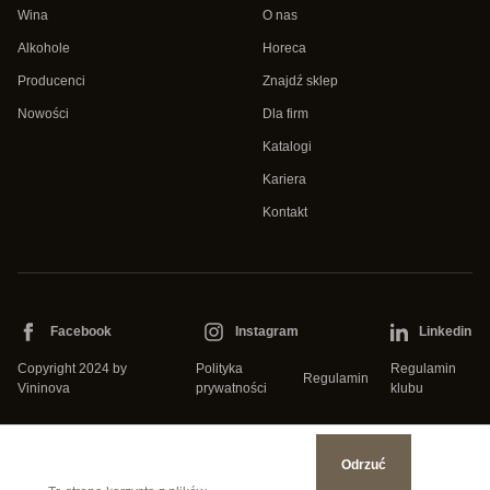
Wina
O nas
Alkohole
Horeca
Producenci
Znajdź sklep
Nowości
Dla firm
Katalogi
Kariera
Kontakt
Facebook
Instagram
Linkedin
Copyright 2024 by
Polityka
Regulamin
Regulamin
Vininova
prywatności
klubu
Odrzuć