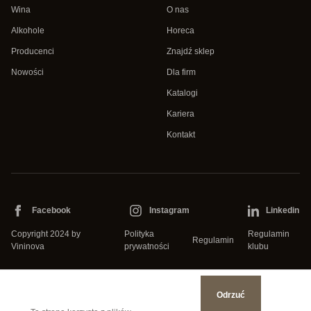
Wina
O nas
Alkohole
Horeca
Producenci
Znajdź sklep
Nowości
Dla firm
Katalogi
Kariera
Kontakt
Facebook
Instagram
Linkedin
Copyright 2024 by
Polityka
Regulamin
Regulamin
Vininova
prywatności
klubu
Odrzuć