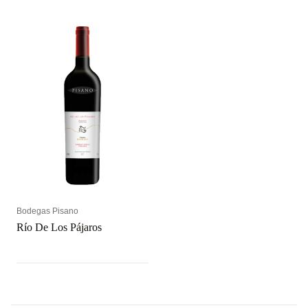
Bodegas Pisano
Río De Los Pájaros