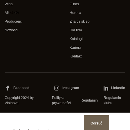
Wina
O nas
Alkohole
Horeca
Producenci
Znajdź sklep
Nowości
Dla firm
Katalogi
Kariera
Kontakt
Facebook
Instagram
Linkedin
Copyright 2024 by
Polityka
Regulamin
Regulamin
Vininova
prywatności
klubu
Odrzuć