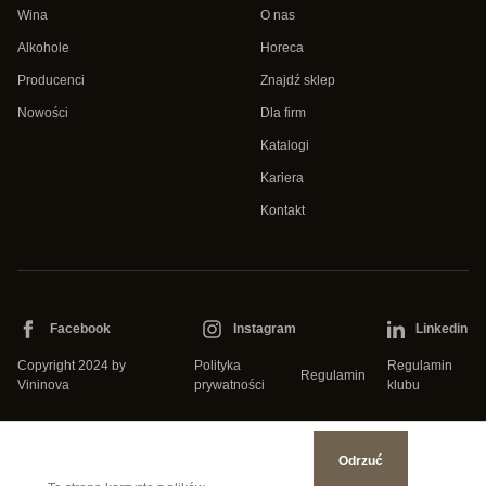
Wina
O nas
Alkohole
Horeca
Producenci
Znajdź sklep
Nowości
Dla firm
Katalogi
Kariera
Kontakt
Facebook
Instagram
Linkedin
Copyright 2024 by
Polityka
Regulamin
Regulamin
Vininova
prywatności
klubu
Odrzuć