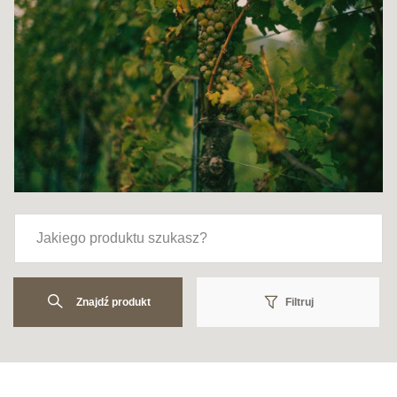
Znajdź produkt
Filtruj