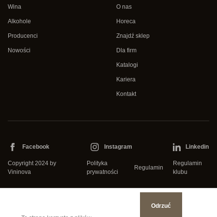
Wina
O nas
Alkohole
Horeca
Producenci
Znajdź sklep
Nowości
Dla firm
Katalogi
Kariera
Kontakt
Facebook
Instagram
Linkedin
Copyright 2024 by
Polityka
Regulamin
Regulamin
Vininova
prywatności
klubu
Odrzuć