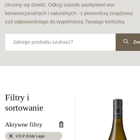
chcemy się dzielić. Odkryj szeroki asortyment win
konwencjonalnych i naturalnych - z pewnością znajdziesz
coś odpowiedniego do wypełnienia Twojego kieliszka.
Zna
Filtry i
sortowanie
Aktywne filtry
V.D.P. Erste Lage