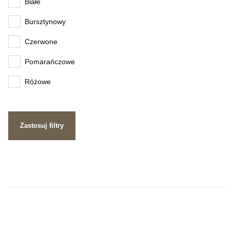
Białe
Bursztynowy
Czerwone
Pomarańczowe
Różowe
Zastosuj filtry