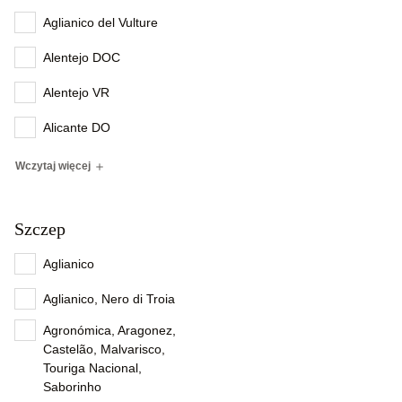
Aglianico del Vulture
Alentejo DOC
Alentejo VR
Alicante DO
Wczytaj więcej
Szczep
Aglianico
Aglianico, Nero di Troia
Agronómica, Aragonez,
Castelão, Malvarisco,
Touriga Nacional,
Saborinho