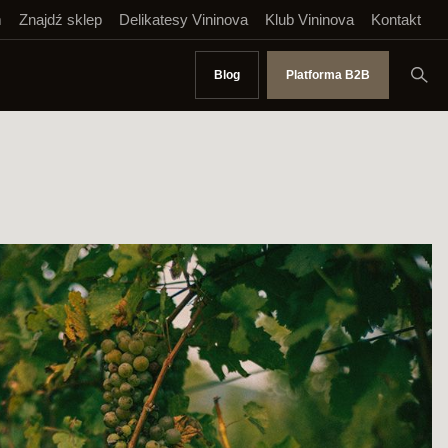
m
Znajdź sklep
Delikatesy Vininova
Klub Vininova
Kontakt
Blog
Platforma B2B