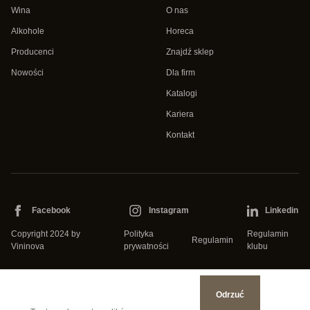
Wina
O nas
Alkohole
Horeca
Producenci
Znajdź sklep
Nowości
Dla firm
Katalogi
Kariera
Kontakt
Facebook
Instagram
Linkedin
Copyright 2024 by
Polityka
Regulamin
Regulamin
Vininova
prywatności
klubu
Odrzuć