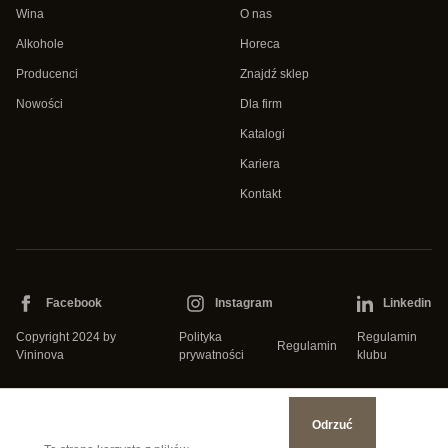
Wina
O nas
Alkohole
Horeca
Producenci
Znajdź sklep
Nowości
Dla firm
Katalogi
Kariera
Kontakt
Facebook
Instagram
Linkedin
Copyright 2024 by
Polityka
Regulamin
Regulamin
Vininova
prywatności
klubu
Odrzuć