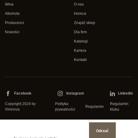
Wina
O nas
Alkohole
Horeca
Producenci
Znajdź sklep
Nowości
Dla firm
Katalogi
Kariera
Kontakt
Facebook
Instagram
Linkedin
Copyright 2024 by
Polityka
Regulamin
Regulamin
Vininova
prywatności
klubu
Odrzuć