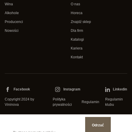
Wina
O nas
Alkohole
Horeca
Producenci
Znajdź sklep
Nowości
Dla firm
Katalogi
Kariera
Kontakt
Facebook
Instagram
Linkedin
Copyright 2024 by
Polityka
Regulamin
Regulamin
Vininova
prywatności
klubu
Odrzuć