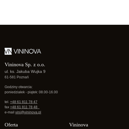
Vininova Sp. z o.o.
ul. ks. Jakuba Wujka 9
61-581 Poznań
Godziny otwarcia:
poniedziałek - piątek: 08.00-16.00
tel.
+48 61 811 78 47
fax
+48 61 811 78 48
e-mail
vini@vininova.pl
Oferta
Vininova