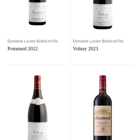
Domaine Lucien Boillot et Fils
Domaine Lucien Boillot et Fils
Pommard 2022
Volnay 2023