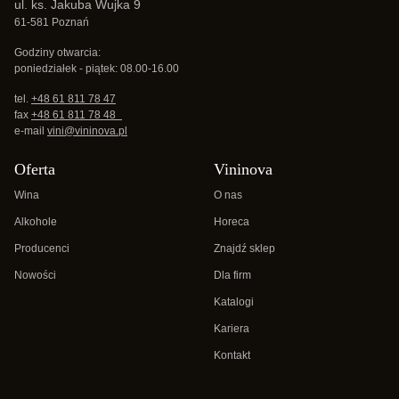
ul. ks. Jakuba Wujka 9
61-581 Poznań
Godziny otwarcia:
poniedziałek - piątek: 08.00-16.00
tel.
+48 61 811 78 47
fax
+48 61 811 78 48
e-mail
vini@vininova.pl
Oferta
Vininova
Wina
O nas
Alkohole
Horeca
Producenci
Znajdź sklep
Nowości
Dla firm
Katalogi
Kariera
Kontakt