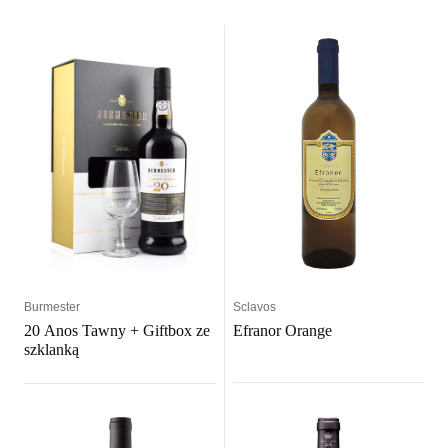
Burmester
Sclavos
20 Anos Tawny + Giftbox ze
Efranor Orange
szklanką