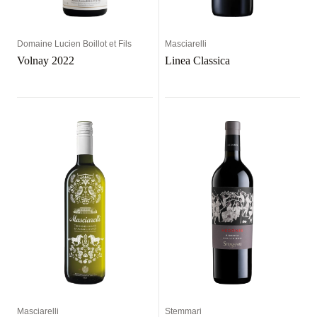
Domaine Lucien Boillot et Fils
Masciarelli
Volnay 2022
Linea Classica
Masciarelli
Stemmari