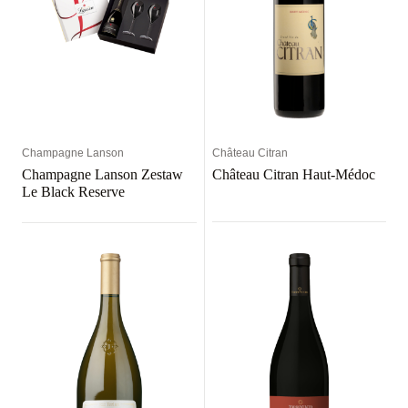
Champagne Lanson
Château Citran
Champagne Lanson Zestaw
Château Citran Haut-Médoc
Le Black Reserve