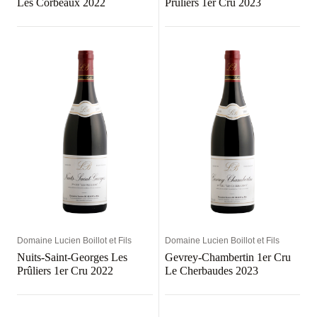
Les Corbeaux 2022
Prûliers 1er Cru 2023
Domaine Lucien Boillot et Fils
Domaine Lucien Boillot et Fils
Nuits-Saint-Georges Les
Gevrey-Chambertin 1er Cru
Prûliers 1er Cru 2022
Le Cherbaudes 2023