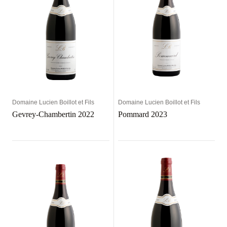
Domaine Lucien Boillot et Fils
Domaine Lucien Boillot et Fils
Gevrey-Chambertin 2022
Pommard 2023