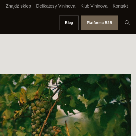
m
Znajdź sklep
Delikatesy Vininova
Klub Vininova
Kontakt
Blog
Platforma B2B