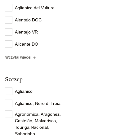
Aglianico del Vulture
Alentejo DOC
Alentejo VR
Alicante DO
Wczytaj więcej
Szczep
Aglianico
Aglianico, Nero di Troia
Agronómica, Aragonez,
Castelão, Malvarisco,
Touriga Nacional,
Saborinho