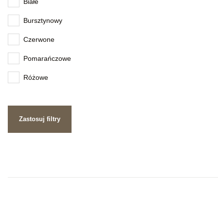
Białe
Bursztynowy
Czerwone
Pomarańczowe
Różowe
Zastosuj filtry