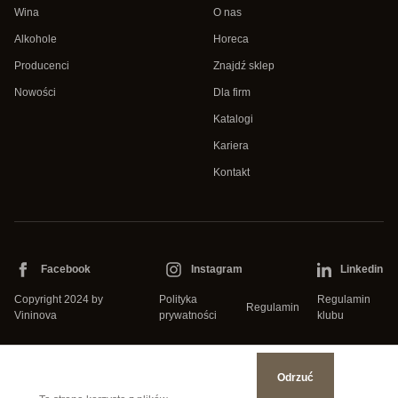
Wina
O nas
Alkohole
Horeca
Producenci
Znajdź sklep
Nowości
Dla firm
Katalogi
Kariera
Kontakt
Facebook
Instagram
Linkedin
Copyright 2024 by
Polityka
Regulamin
Regulamin
Vininova
prywatności
klubu
Odrzuć