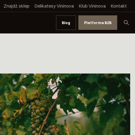
Znajdź sklep
Delikatesy Vininova
Klub Vininova
Kontakt
Blog
Platforma B2B