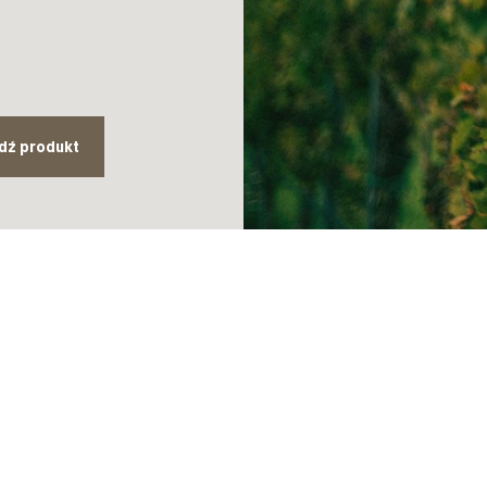
dź produkt