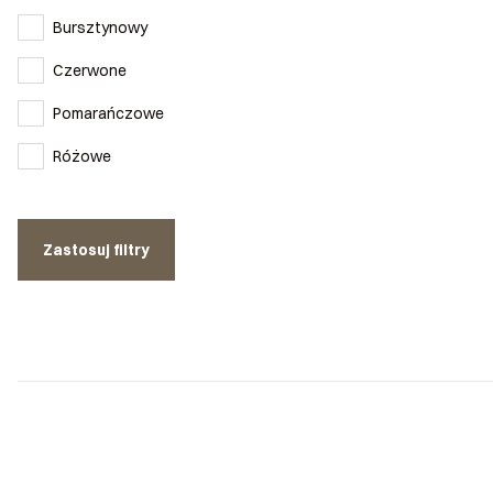
Bursztynowy
Czerwone
Pomarańczowe
Różowe
Zastosuj filtry