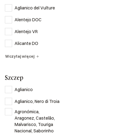
Aglianico del Vulture
Alentejo DOC
Alentejo VR
Alicante DO
Wczytaj więcej
Szczep
Aglianico
Aglianico, Nero di Troia
Agronómica,
Aragonez, Castelão,
Malvarisco, Touriga
Nacional, Saborinho