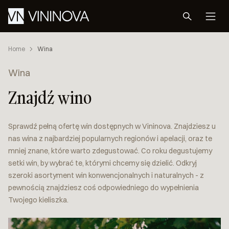
Home
Wina
Wina
Znajdź wino
Sprawdź pełną ofertę win dostępnych w Vininova. Znajdziesz u
nas wina z najbardziej popularnych regionów i apelacji, oraz te
mniej znane, które warto zdegustować. Co roku degustujemy
setki win, by wybrać te, którymi chcemy się dzielić. Odkryj
szeroki asortyment win konwencjonalnych i naturalnych - z
pewnością znajdziesz coś odpowiedniego do wypełnienia
Twojego kieliszka.