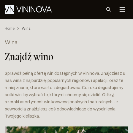
Home
Wina
Wina
Znajdź wino
Sprawdź pełną ofertę win dostępnych w Vininova. Znajdziesz u
nas wina z najbardziej popularnych regionów i apelacji, oraz te
mniej znane, które warto zdegustować. Co roku degustujemy
setki win, by wybrać te, którymi chcemy się dzielić. Odkryj
szeroki asortyment win konwencjonalnych i naturalnych - z
pewnością znajdziesz coś odpowiedniego do wypełnienia
Twojego kieliszka.