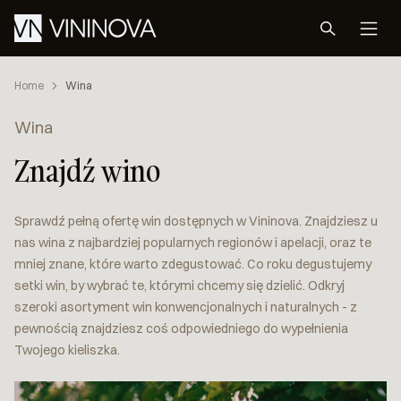
Home
Wina
Wina
Znajdź wino
Sprawdź pełną ofertę win dostępnych w Vininova. Znajdziesz u
nas wina z najbardziej popularnych regionów i apelacji, oraz te
mniej znane, które warto zdegustować. Co roku degustujemy
setki win, by wybrać te, którymi chcemy się dzielić. Odkryj
szeroki asortyment win konwencjonalnych i naturalnych - z
pewnością znajdziesz coś odpowiedniego do wypełnienia
Twojego kieliszka.