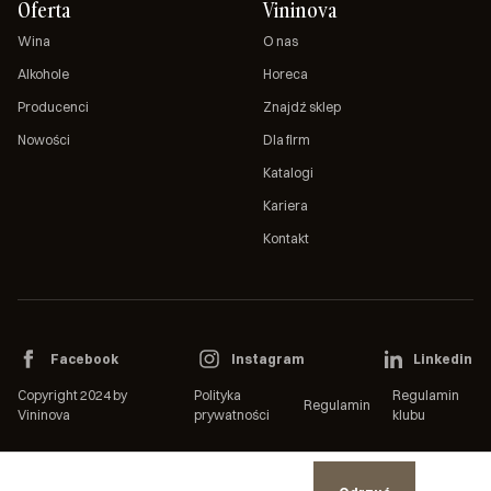
Oferta
Vininova
Wina
O nas
Alkohole
Horeca
Producenci
Znajdź sklep
Nowości
Dla firm
Katalogi
Kariera
Kontakt
Facebook
Instagram
Linkedin
Copyright 2024 by
Polityka
Regulamin
Regulamin
Vininova
prywatności
klubu