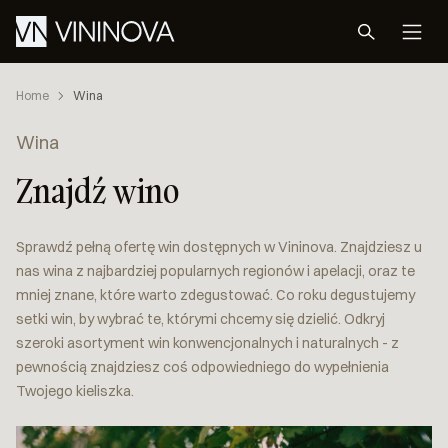
Home
Wina
Wina
Znajdź wino
Sprawdź pełną ofertę win dostępnych w Vininova. Znajdziesz u
nas wina z najbardziej popularnych regionów i apelacji, oraz te
mniej znane, które warto zdegustować. Co roku degustujemy
setki win, by wybrać te, którymi chcemy się dzielić. Odkryj
szeroki asortyment win konwencjonalnych i naturalnych - z
pewnością znajdziesz coś odpowiedniego do wypełnienia
Twojego kieliszka.