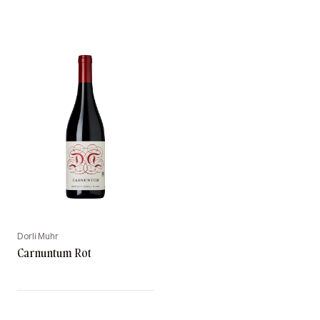
Dorli Muhr
Carnuntum Rot