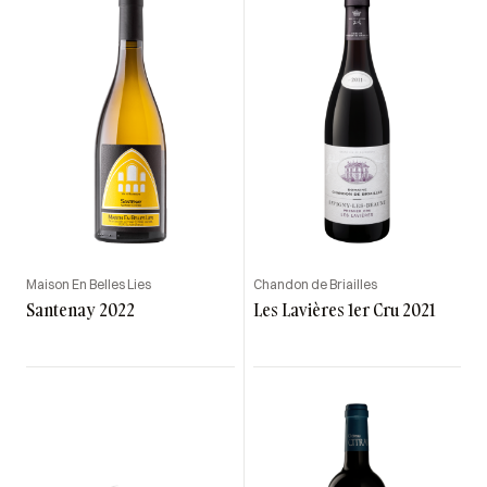
Maison En Belles Lies
Chandon de Briailles
Santenay 2022
Les Lavières 1er Cru 2021