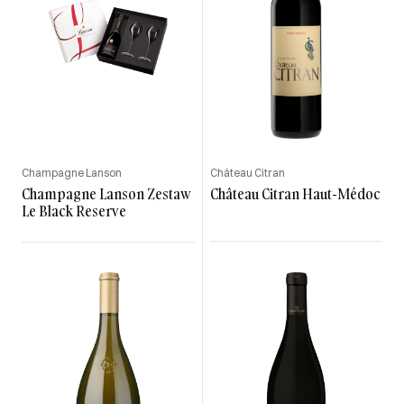
Champagne Lanson
Château Citran
Champagne Lanson Zestaw
Château Citran Haut-Médoc
Le Black Reserve