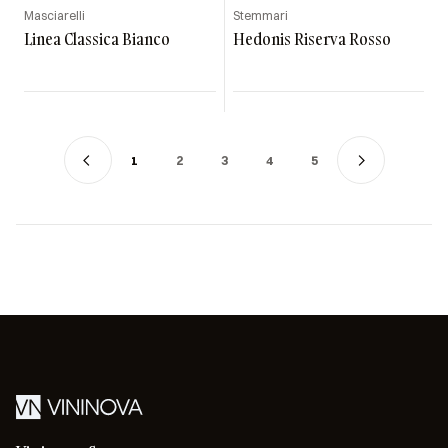
Masciarelli
Stemmari
Linea Classica Bianco
Hedonis Riserva Rosso
1
2
3
4
5