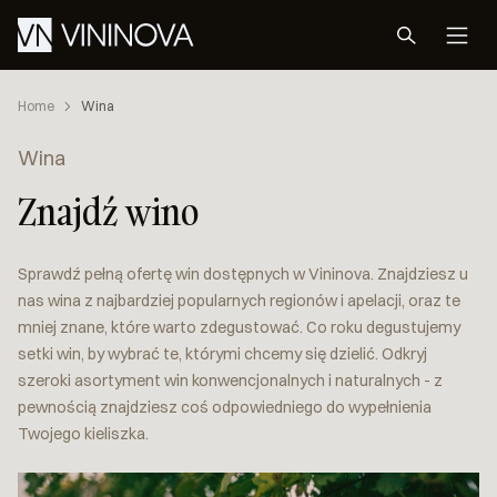
Home
Wina
Wina
Znajdź wino
Sprawdź pełną ofertę win dostępnych w Vininova. Znajdziesz u
nas wina z najbardziej popularnych regionów i apelacji, oraz te
mniej znane, które warto zdegustować. Co roku degustujemy
setki win, by wybrać te, którymi chcemy się dzielić. Odkryj
szeroki asortyment win konwencjonalnych i naturalnych - z
pewnością znajdziesz coś odpowiedniego do wypełnienia
Twojego kieliszka.