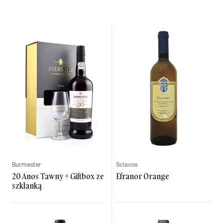
Burmester
Sclavos
20 Anos Tawny + Giftbox ze
Efranor Orange
szklanką