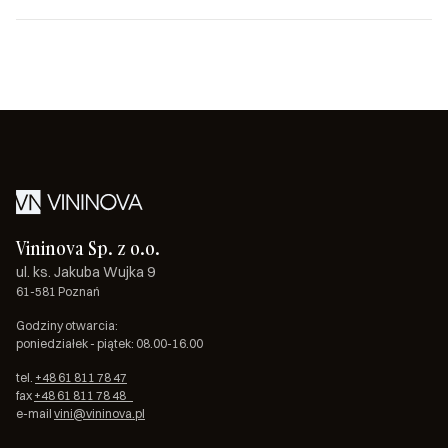
Vininova Sp. z o.o.
ul. ks. Jakuba Wujka 9
61-581 Poznań
Godziny otwarcia:
poniedziałek - piątek: 08.00-16.00
tel.
+48 61 811 78 47
fax
+48 61 811 78 48
e-mail
vini@vininova.pl