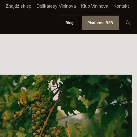
m
Znajdź sklep
Delikatesy Vininova
Klub Vininova
Kontakt
Blog
Platforma B2B