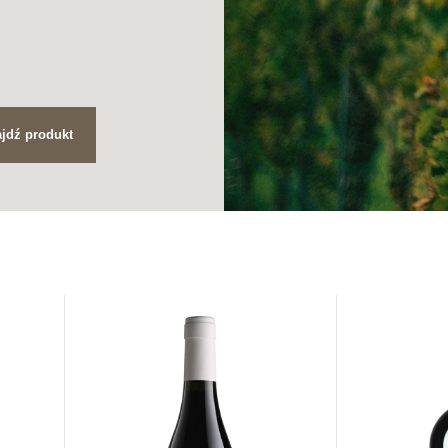
jdź produkt