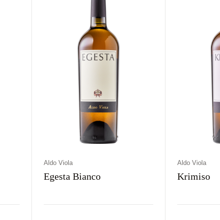
Aldo Viola
Aldo Viola
Egesta Bianco
Krimiso
Kraj
Rodzaj
Kolor
Kraj
Rodz