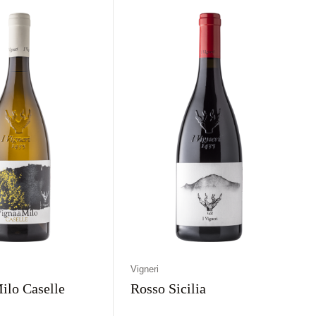
rawne
Pomarańczowe
Włochy
Wytrawne
Pomarańczowe
Vigneri
ilo Caselle
Rosso Sicilia