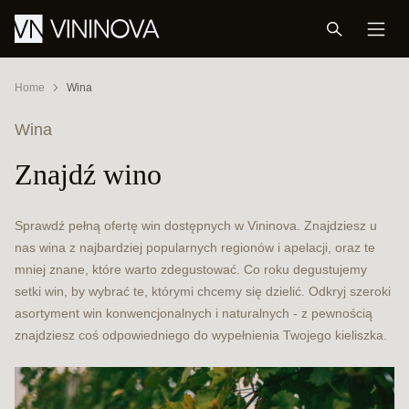
Home
Wina
Wina
Znajdź wino
Sprawdź pełną ofertę win dostępnych w Vininova. Znajdziesz u
nas wina z najbardziej popularnych regionów i apelacji, oraz te
mniej znane, które warto zdegustować. Co roku degustujemy
setki win, by wybrać te, którymi chcemy się dzielić. Odkryj szeroki
asortyment win konwencjonalnych i naturalnych - z pewnością
znajdziesz coś odpowiedniego do wypełnienia Twojego kieliszka.