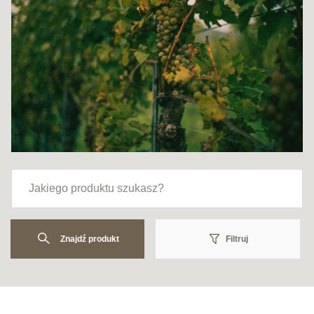
Znajdź produkt
Filtruj