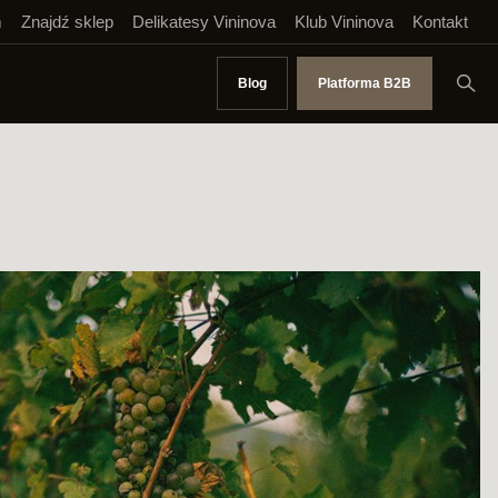
m
Znajdź sklep
Delikatesy Vininova
Klub Vininova
Kontakt
Blog
Platforma B2B