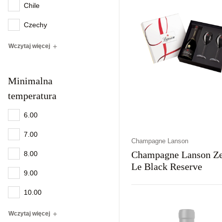
Chile
Czechy
Wczytaj więcej
Minimalna
temperatura
6.00
7.00
Champagne Lanson
Champagne Lanson Z
8.00
Le Black Reserve
9.00
10.00
Kraj
Rodzaj
Kolor
Francja
Wytrawne
Białe
Wczytaj więcej