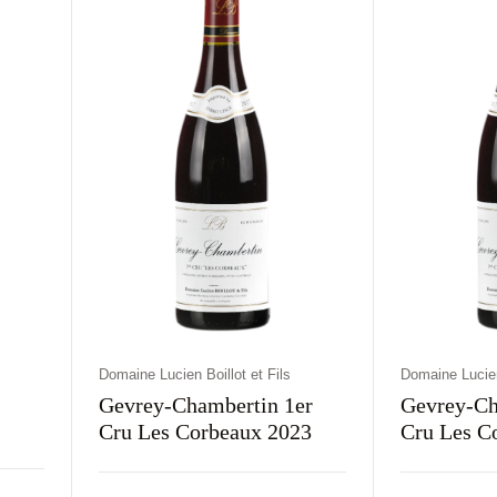
Domaine Lucien Boillot et Fils
Domaine Lucien 
Gevrey-Chambertin 1er
Gevrey-Ch
Cru Les Corbeaux 2023
Kraj
Rodzaj
Kolor
Kraj
Rodz