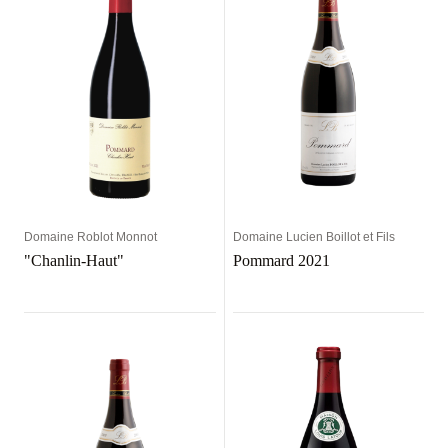
Domaine Roblot Monnot
Domaine Lucien Boillot et Fils
"Chanlin-Haut"
Pommard 2021