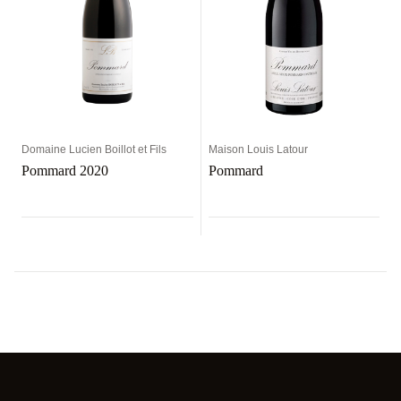
Domaine Lucien Boillot et Fils
Maison Louis Latour
Pommard 2020
Pommard