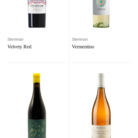
Stemmari
Stemmari
Velvety Red
Vermentino