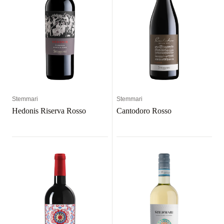
Stemmari
Stemmari
Hedonis Riserva Rosso
Cantodoro Rosso