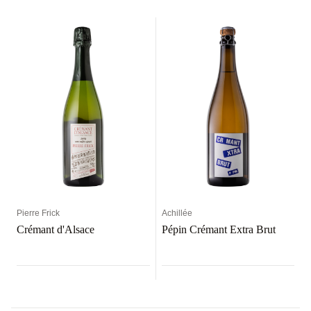
Pierre Frick
Achillée
Crémant d'Alsace
Pépin Crémant Extra Brut