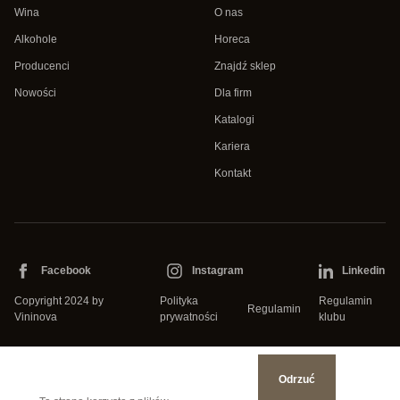
Wina
O nas
Alkohole
Horeca
Producenci
Znajdź sklep
Nowości
Dla firm
Katalogi
Kariera
Kontakt
Facebook
Instagram
Linkedin
Copyright 2024 by
Polityka
Regulamin
Regulamin
Vininova
prywatności
klubu
Odrzuć