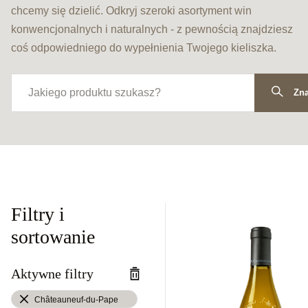
chcemy się dzielić. Odkryj szeroki asortyment win
konwencjonalnych i naturalnych - z pewnością znajdziesz
coś odpowiedniego do wypełnienia Twojego kieliszka.
Zna
Filtry i
sortowanie
Aktywne filtry
Châteauneuf-du-Pape