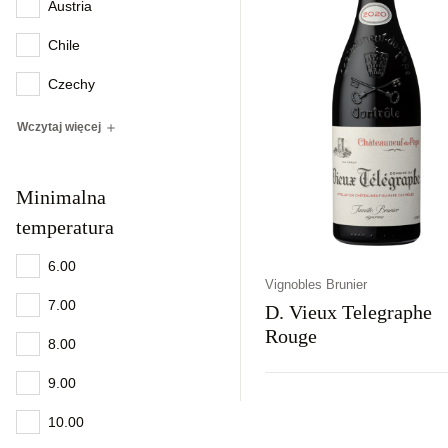
Austria
Chile
Czechy
Wczytaj więcej
Minimalna
temperatura
6.00
Vignobles Brunier
7.00
D. Vieux Telegraphe
Rouge
8.00
9.00
Kraj
Rodzaj
Kolor
Francja
Wytrawne
Czerwon
10.00