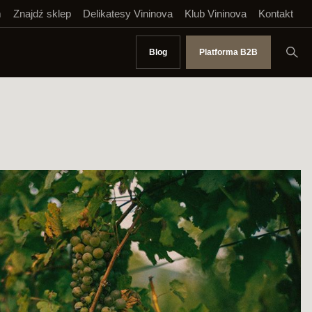
m
Znajdź sklep
Delikatesy Vininova
Klub Vininova
Kontakt
Blog
Platforma B2B