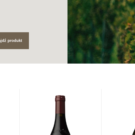
jdź produkt