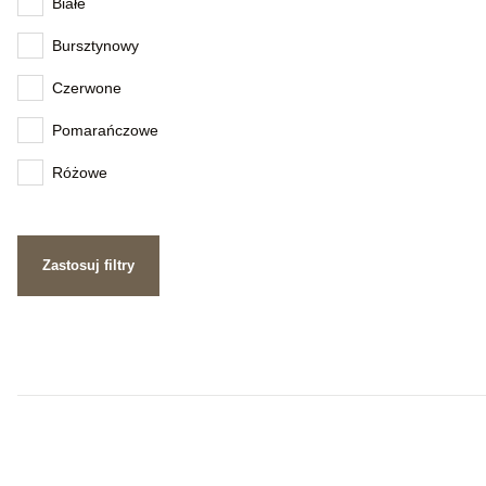
Białe
Bursztynowy
Czerwone
Pomarańczowe
Różowe
Zastosuj filtry