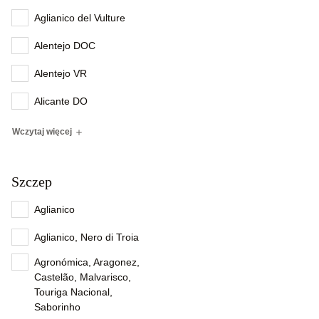
Aglianico del Vulture
Alentejo DOC
Alentejo VR
Alicante DO
Wczytaj więcej
Szczep
Aglianico
Aglianico, Nero di Troia
Agronómica, Aragonez,
Castelão, Malvarisco,
Touriga Nacional,
Saborinho