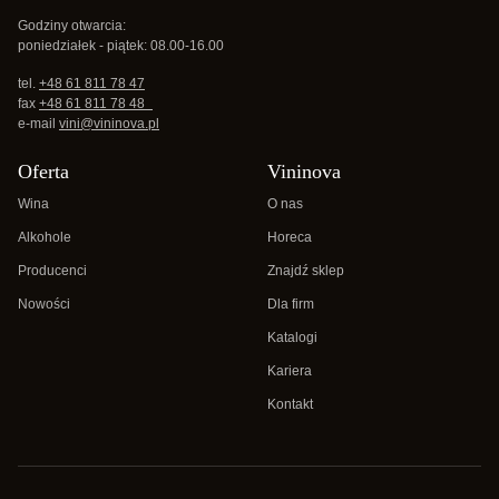
Godziny otwarcia:
poniedziałek - piątek: 08.00-16.00
tel.
+48 61 811 78 47
fax
+48 61 811 78 48
e-mail
vini@vininova.pl
Oferta
Vininova
Wina
O nas
Alkohole
Horeca
Producenci
Znajdź sklep
Nowości
Dla firm
Katalogi
Kariera
Kontakt