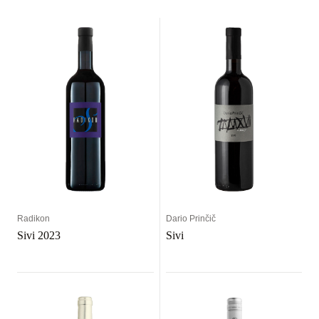
Radikon
Dario Prinčič
Sivi 2023
Sivi