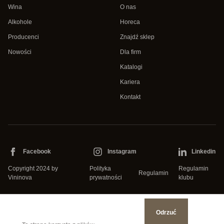
Wina
O nas
Alkohole
Horeca
Producenci
Znajdź sklep
Nowości
Dla firm
Katalogi
Kariera
Kontakt
Facebook
Instagram
Linkedin
Copyright 2024 by
Polityka
Regulamin
Regulamin
Vininova
prywatności
klubu
Odrzuć