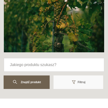
Znajdź produkt
Filtruj