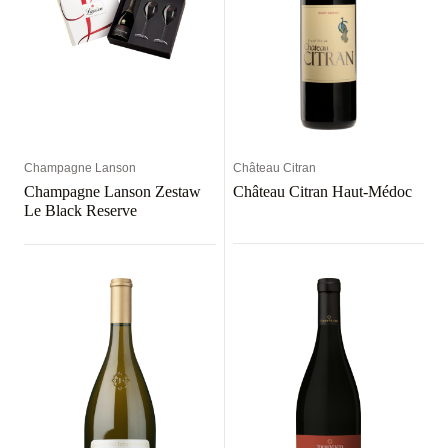
Champagne Lanson
Château Citran
Champagne Lanson Zestaw
Château Citran Haut-Médoc
Le Black Reserve