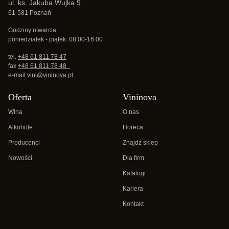
ul. ks. Jakuba Wujka 9
61-581 Poznań
Godziny otwarcia:
poniedziałek - piątek: 08.00-16.00
tel.
+48 61 811 78 47
fax
+48 61 811 78 48
e-mail
vini@vininova.pl
Oferta
Vininova
Wina
O nas
Alkohole
Horeca
Producenci
Znajdź sklep
Nowości
Dla firm
Katalogi
Kariera
Kontakt