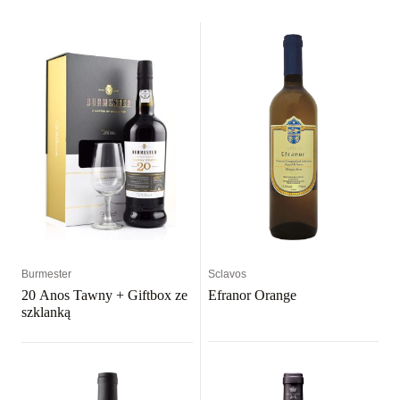
Burmester
Sclavos
20 Anos Tawny + Giftbox ze
Efranor Orange
szklanką