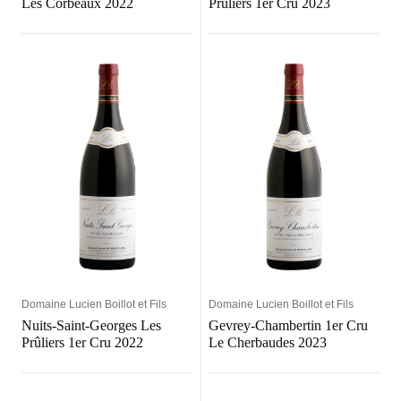
Les Corbeaux 2022
Prûliers 1er Cru 2023
Domaine Lucien Boillot et Fils
Domaine Lucien Boillot et Fils
Nuits-Saint-Georges Les
Gevrey-Chambertin 1er Cru
Prûliers 1er Cru 2022
Le Cherbaudes 2023