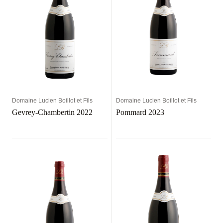
Domaine Lucien Boillot et Fils
Domaine Lucien Boillot et Fils
Gevrey-Chambertin 2022
Pommard 2023