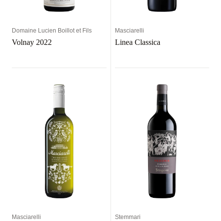
Domaine Lucien Boillot et Fils
Masciarelli
Volnay 2022
Linea Classica
Masciarelli
Stemmari