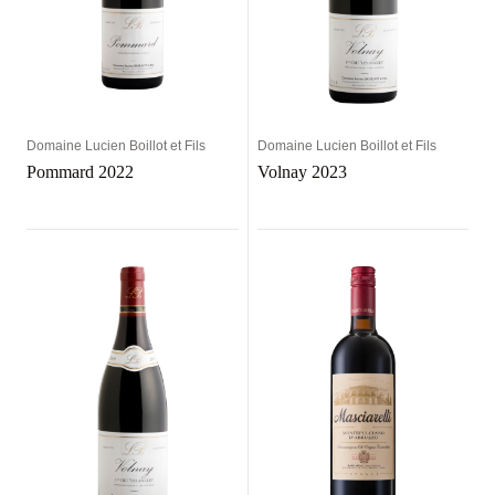
Domaine Lucien Boillot et Fils
Domaine Lucien Boillot et Fils
Pommard 2022
Volnay 2023