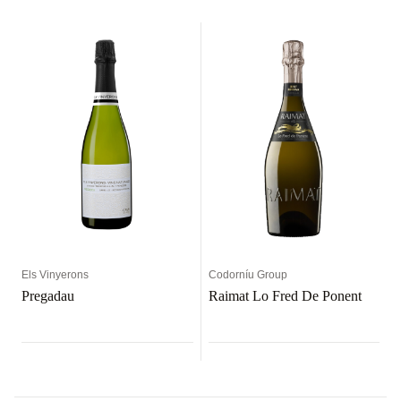
Els Vinyerons
Codorníu Group
Pregadau
Raimat Lo Fred De Ponent