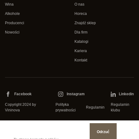
Wina
O nas
Alkohole
Horeca
Producenci
Znajdź sklep
Nowości
Dla firm
Katalogi
Kariera
Kontakt
Facebook
Instagram
Linkedin
Copyright 2024 by
Polityka
Regulamin
Regulamin
Vininova
prywatności
klubu
Odrzuć