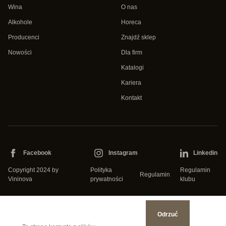
Wina
O nas
Alkohole
Horeca
Producenci
Znajdź sklep
Nowości
Dla firm
Katalogi
Kariera
Kontakt
Facebook
Instagram
Linkedin
Copyright 2024 by
Polityka
Regulamin
Regulamin
Vininova
prywatności
klubu
Odrzuć