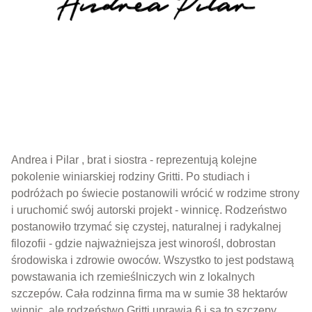
Andrea i Pilar , brat i siostra - reprezentują kolejne
pokolenie winiarskiej rodziny Gritti. Po studiach i
podróżach po świecie postanowili wrócić w rodzime strony
i uruchomić swój autorski projekt - winnicę. Rodzeństwo
postanowiło trzymać się czystej, naturalnej i radykalnej
filozofii - gdzie najważniejsza jest winorośl, dobrostan
środowiska i zdrowie owoców. Wszystko to jest podstawą
powstawania ich rzemieślniczych win z lokalnych
szczepów. Cała rodzinna firma ma w sumie 38 hektarów
winnic, ale rodzeństwo Gritti uprawia 6 i są to szczepy