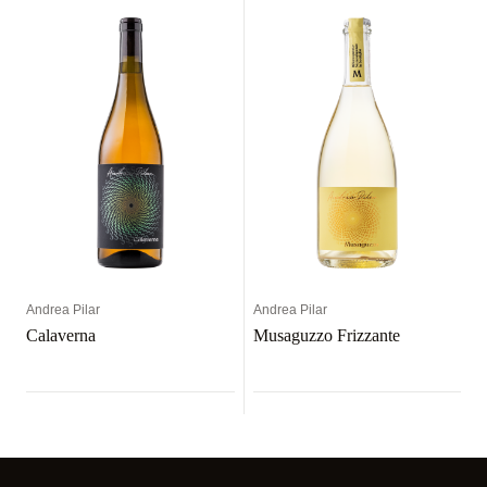
Andrea Pilar
Andrea Pilar
Calaverna
Musaguzzo Frizzante