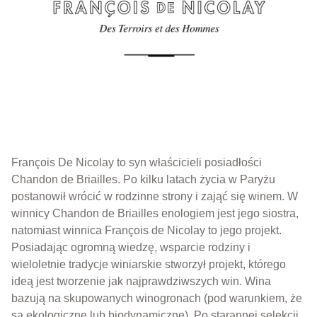
François De Nicolay
to syn właścicieli posiadłości
Chandon de Briailles. Po kilku latach życia w Paryżu
postanowił wrócić w rodzinne strony i zająć się winem. W
winnicy Chandon de Briailles enologiem jest jego siostra,
natomiast winnica François de Nicolay to jego projekt.
Posiadając ogromną wiedzę, wsparcie rodziny i
wieloletnie tradycje winiarskie stworzył projekt, którego
ideą jest tworzenie jak najprawdziwszych win. Wina
bazują na skupowanych winogronach (pod warunkiem, że
są ekologiczne lub biodynamiczne). Po starannej selekcji