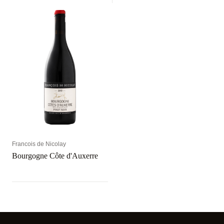
Francois de Nicolay
Bourgogne Côte d'Auxerre