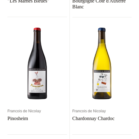
"Les Marnes Bleues"
Bourgogne Côte d'Auxerre
Blanc
Francois de Nicolay
Francois de Nicolay
Pinosheim
Chardonnay Chardoc