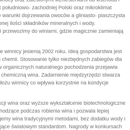
 południowo- zachodniej Polski oraz mikroklimat
 warunki dojrzewania owoców a gliniasto- piaszczysta
ej ilości składników mineralnych i wody.
 przewozimy do winiarni, gdzie magicznie zamieniają
e winnicy jesienią 2002 roku. Ideą gospodarstwa jest
 chemii. Stosowanie tylko niezbędnych zabiegów dla
w organicznych naturalnego pochodzenia przejawia
 chemiczną wina. Zadarnienie międzyrzędzi stwarza
dłożu winnicy co wpływa korzystnie na kondycje
cji wina oraz wyższe wykształcenie biotechnologiczne
dzące podczas robienia wina i pozwala lepiej
jemy wina tradycyjnymi metodami, bez dodatku wody i
nujące światowym standardom. Nagrody w konkursach