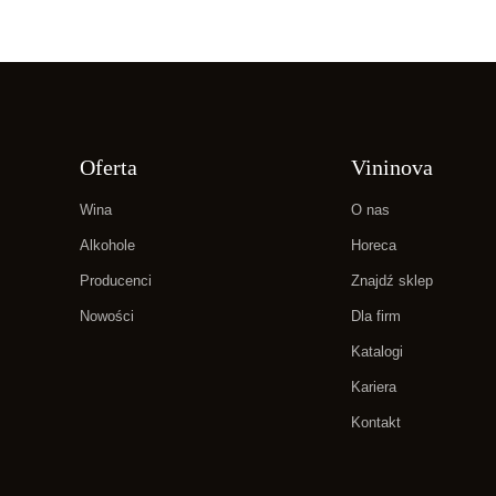
Oferta
Vininova
Wina
O nas
Alkohole
Horeca
Producenci
Znajdź sklep
Nowości
Dla firm
Katalogi
Kariera
Kontakt