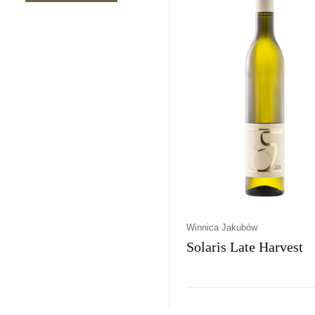
Winnica Jakubów
Solaris Late Harvest
Kraj
Rodzaj
Kolor