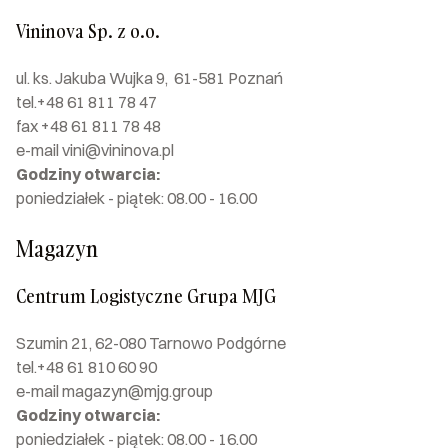
Vininova Sp. z o.o.
ul. ks. Jakuba Wujka 9, 61-581 Poznań
tel.+48 61 811 78 47
fax +48 61 811 78 48
e-mail vini@vininova.pl
Godziny otwarcia:
poniedziałek - piątek: 08.00 - 16.00
Magazyn
Centrum Logistyczne Grupa MJG
Szumin 21,
62-080 Tarnowo Podgórne
tel.+48 61 810 60 90
e-mail magazyn@mjg.group
Godziny otwarcia:
poniedziałek - piątek: 08.00 - 16.00