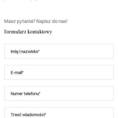
Masz pytania? Napisz do nas!
Formularz kontaktowy
Imię i nazwisko*
E-mail*
Numer telefonu*
Tresć wiadomości*