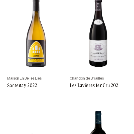
Maison En Belles Lies
Chandon de Briailles
Santenay 2022
Les Lavières 1er Cru 2021