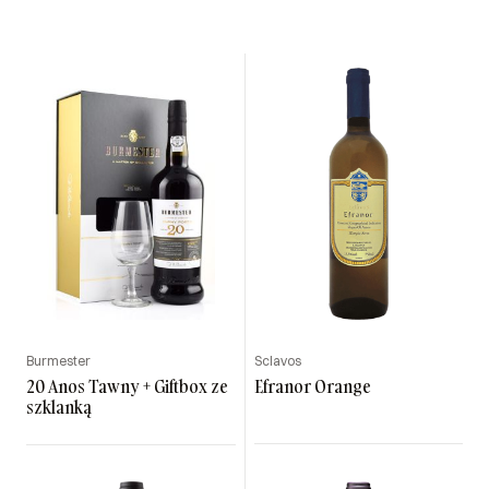
Burmester
Sclavos
20 Anos Tawny + Giftbox ze
Efranor Orange
szklanką