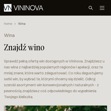
Home
Wina
Wina
Znajdź wino
Sprawdź pełną ofertę win dostępnych w Vininova. Znajdziesz u
nas wina z najbardziej popularnych regionów i apelacji, oraz te
mniej znane, które warto zdegustować. Co roku degustujemy
setki win, by wybrać te, którymi chcemy się dzielić. Odkryj
szeroki asortyment win konwencjonalnych i naturalnych - z
pewnością znajdziesz coś odpowiedniego do wypełnienia
Twojego kieliszka.