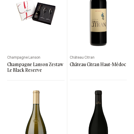
Champagne Lanson
Château Citran
Champagne Lanson Zestaw
Château Citran Haut-Médoc
Le Black Reserve