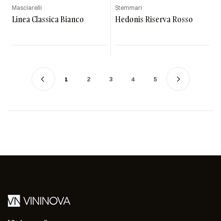
Masciarelli
Stemmari
Linea Classica Bianco
Hedonis Riserva Rosso
1
2
3
4
5