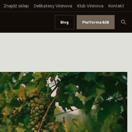
Znajdź sklep
Delikatesy Vininova
Klub Vininova
Kontakt
Blog
Platforma B2B