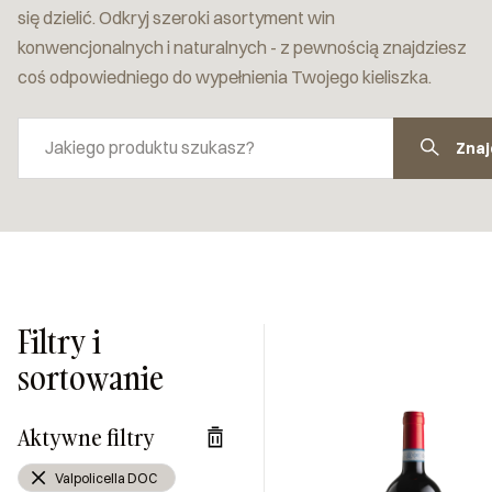
się dzielić. Odkryj szeroki asortyment win
konwencjonalnych i naturalnych - z pewnością znajdziesz
coś odpowiedniego do wypełnienia Twojego kieliszka.
Znaj
Filtry i
sortowanie
Aktywne filtry
Valpolicella DOC