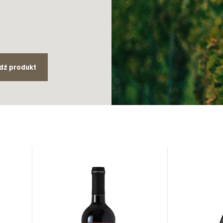
dź produkt