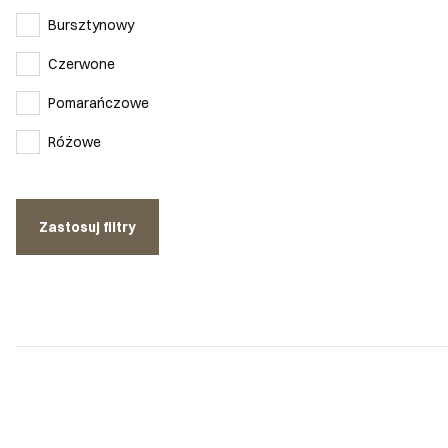
Bursztynowy
Czerwone
Pomarańczowe
Różowe
Zastosuj filtry