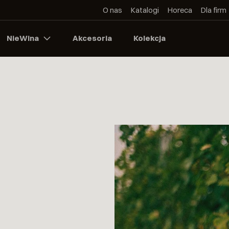
O nas
Katalogi
Horeca
Dla firm
NieWina
Akcesoria
Kolekcja