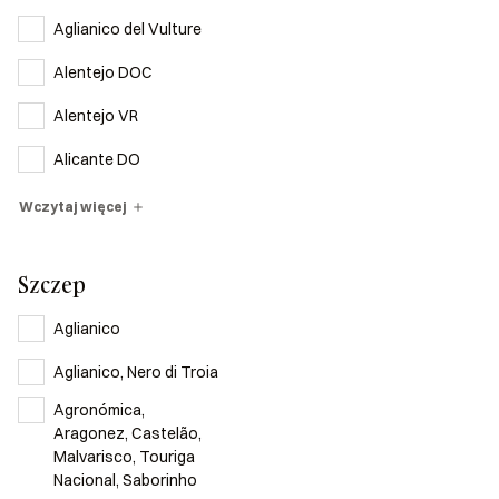
Aglianico del Vulture
Alentejo DOC
Alentejo VR
Alicante DO
Wczytaj więcej
Szczep
Aglianico
Aglianico, Nero di Troia
Agronómica,
Aragonez, Castelão,
Malvarisco, Touriga
Nacional, Saborinho