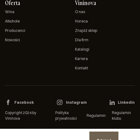
Oferta
Vininova
Wina
O nas
Alkohole
Horeca
Producenci
Znajdź sklep
Nowości
Dla firm
Katalogi
Kariera
Kontakt
Facebook
Instagram
Linkedin
Copyright 2024 by
Polityka
Regulamin
Regulamin
Vininova
prywatności
klubu