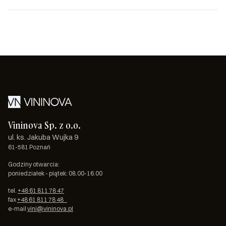
Vininova Sp. z o.o.
ul. ks. Jakuba Wujka 9
61-581 Poznań
Godziny otwarcia:
poniedziałek - piątek: 08.00-16.00
tel.
+48 61 811 78 47
fax
+48 61 811 78 48
e-mail
vini@vininova.pl