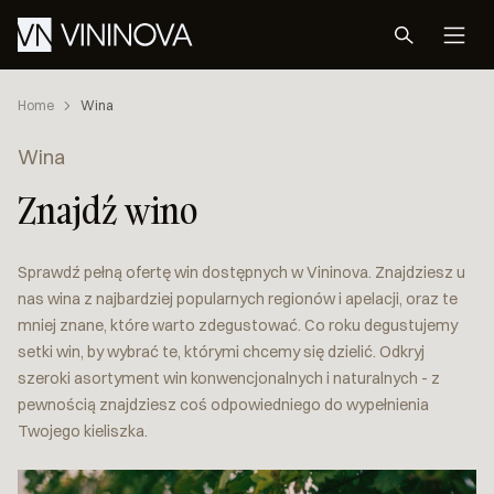
Home
Wina
Wina
Znajdź wino
Sprawdź pełną ofertę win dostępnych w Vininova. Znajdziesz u
nas wina z najbardziej popularnych regionów i apelacji, oraz te
mniej znane, które warto zdegustować. Co roku degustujemy
setki win, by wybrać te, którymi chcemy się dzielić. Odkryj
szeroki asortyment win konwencjonalnych i naturalnych - z
pewnością znajdziesz coś odpowiedniego do wypełnienia
Twojego kieliszka.